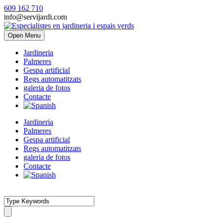
609 162 710
info@servijardi.com
Open Menu
Jardineria
Palmeres
Gespa artificial
Regs automatitzats
galeria de fotos
Contacte
Jardineria
Palmeres
Gespa artificial
Regs automatitzats
galeria de fotos
Contacte