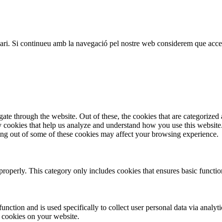
usuari. Si continueu amb la navegació pel nostre web considerem que acce
e through the website. Out of these, the cookies that are categorized a
rty cookies that help us analyze and understand how you use this websit
ting out of some of these cookies may affect your browsing experience.
properly. This category only includes cookies that ensures basic functio
function and is used specifically to collect user personal data via anal
e cookies on your website.