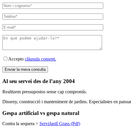
Accepto
clàusula consent.
Al seu servei des de l’any 2004
Realitzem pressupostos sense cap compromís.
Disseny, construcció i manteniment de jardins. Especialistes en paissatg
Gespa artificial vs gespa natural
Contra la sequera >
ServiJardí Grass (Pdf)