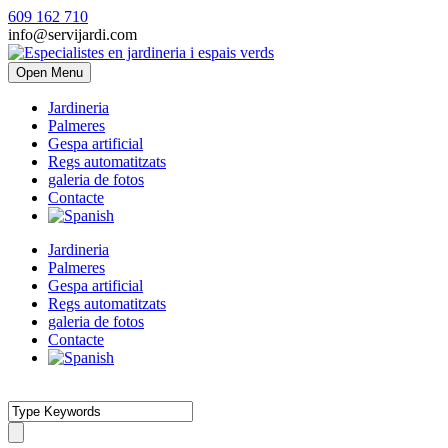
609 162 710
info@servijardi.com
Open Menu
Jardineria
Palmeres
Gespa artificial
Regs automatitzats
galeria de fotos
Contacte
Jardineria
Palmeres
Gespa artificial
Regs automatitzats
galeria de fotos
Contacte