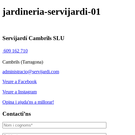
jardineria-servijardi-01
Servijardí Cambrils SLU
609 162 710
Cambrils (Tarragona)
administracio@servijardi.com
Veure a Facebook
Veure a Instagram
Opina i ajuda'ns a millorar!
Contacti’ns