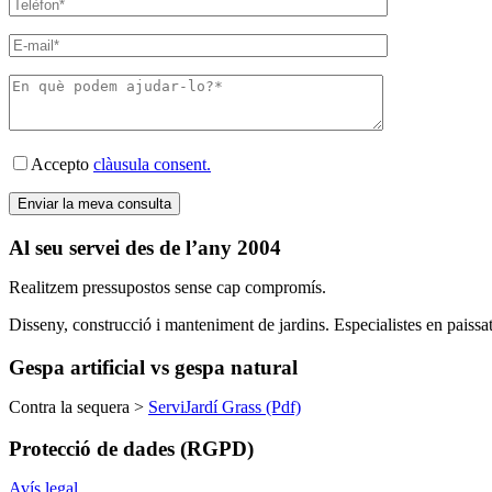
Accepto
clàusula consent.
Al seu servei des de l’any 2004
Realitzem pressupostos sense cap compromís.
Disseny, construcció i manteniment de jardins. Especialistes en paissatg
Gespa artificial vs gespa natural
Contra la sequera >
ServiJardí Grass (Pdf)
Protecció de dades (RGPD)
Avís legal